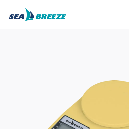
Перейти до основного контенту