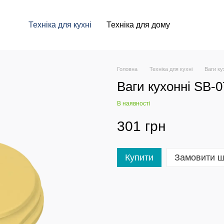
Техніка для кухні
Техніка для дому
Головна
Техніка для кухні
Ваги ку
Ваги кухонні SB-0
В наявності
301 грн
Купити
Замовити 