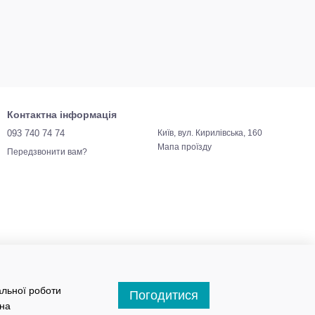
Контактна інформація
093 740 74 74
Київ, вул. Кирилівська, 160
Мапа проїзду
Передзвонити вам?
альної роботи
Погодитися
 на