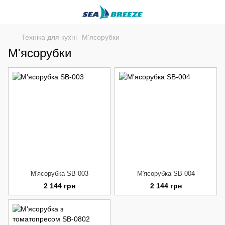
Техніка для кухні
М'ясорубки
М'ясорубки
М'ясорубка SB-003
М'ясорубка SB-004
2 144 грн
2 144 грн