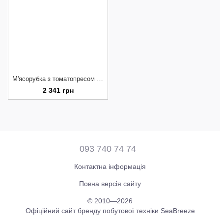
М'ясорубка з томатопресом SB-0802
2 341 грн
093 740 74 74
Контактна інформація
Повна версія сайту
© 2010—2026
Офіційний сайт бренду побутової техніки SeaBreeze