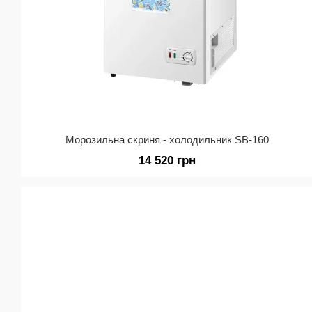
Морозильна скриня - холодильник SB-160
14 520 грн