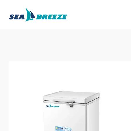
Перейти до основного контенту