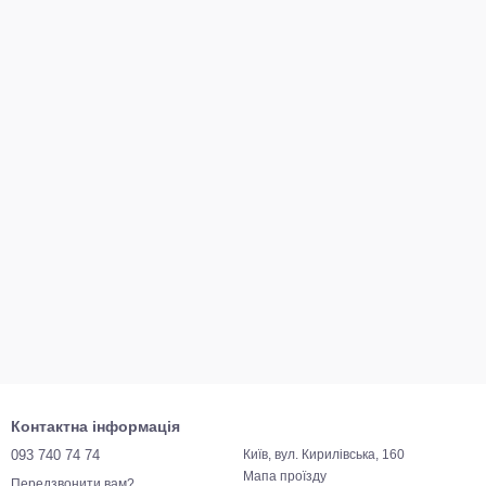
Контактна інформація
093 740 74 74
Київ, вул. Кирилівська, 160
Мапа проїзду
Передзвонити вам?