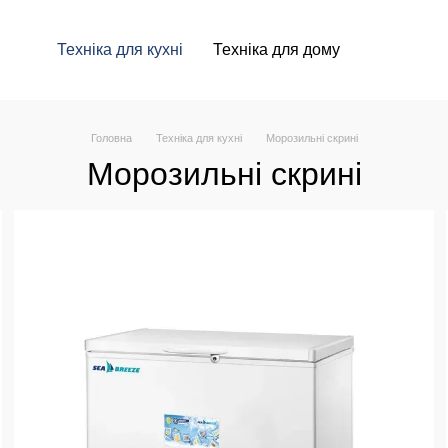
Техніка для кухні
Техніка для дому
Головна
Техніка для кухні
Морозильні скрині
Морозильні скрині