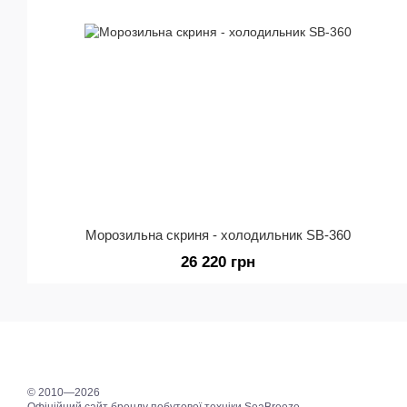
Морозильна скриня - холодильник SB-360
26 220 грн
© 2010—2026