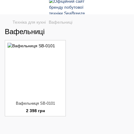
Техніка для кухні
Вафельниці
Вафельниці
Вафельниця SB-0101
2 398 грн