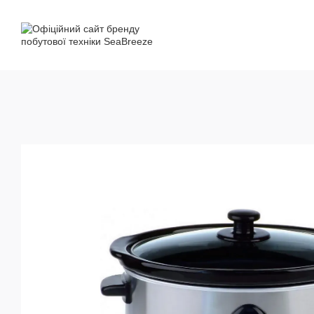
Перейти до основного контенту