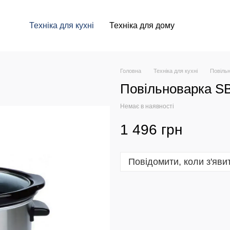
Техніка для кухні
Техніка для дому
Головна
Техніка для кухні
Повіль
Повільноварка S
Немає в наявності
1 496 грн
Повідомити, коли з'яви