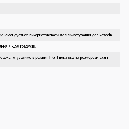
 рекомендується використовувати для приготування делікатесів.
ння + -150 градусів.
оварка готуватиме в режимі HIGH поки їжа не розморозиться і