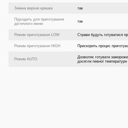
Знімна верхня кришка
так
Підходить для приготування
так
дієтичного меню
Режим приготування LOW
Страви будуть готуватися пр
Режим приготування HIGH
Прискорить процес приготува
Дозволяє готувати заморожен
Режим AUTO
досягли певної температури