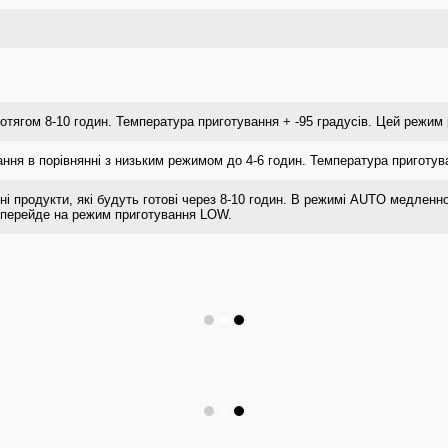
отягом 8-10 годин. Температура приготування + -95 градусів. Цей режим
ння в порівнянні з низьким режимом до 4-6 годин. Температура приготува
і продукти, які будуть готові через 8-10 годин. В режимі AUTO медленн
 перейде на режим приготування LOW.