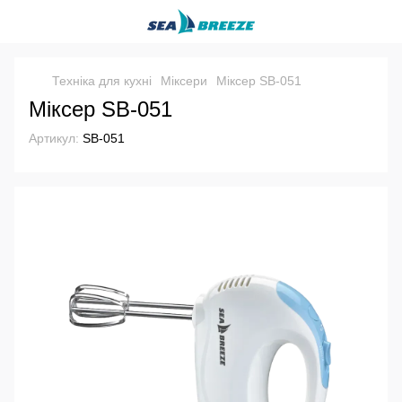
Техніка для кухні
Міксери
Міксер SB-051
Міксер SB-051
Артикул:
SB-051