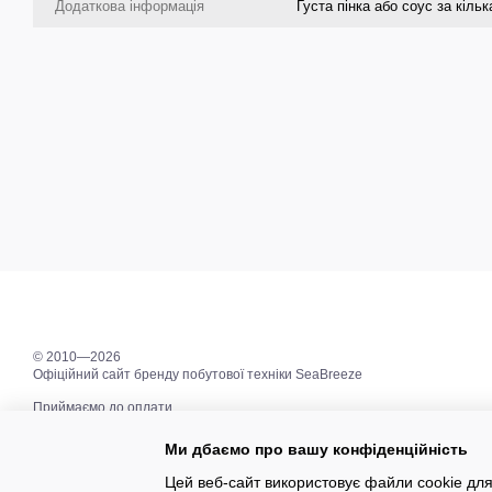
Додаткова інформація
Густа пінка або соус за кіль
© 2010—2026
Офіційний сайт бренду побутової техніки SeaBreeze
Приймаємо до оплати
Ми дбаємо про вашу конфіденційність
Мобільна версія
Цей веб-сайт використовує файли cookie для