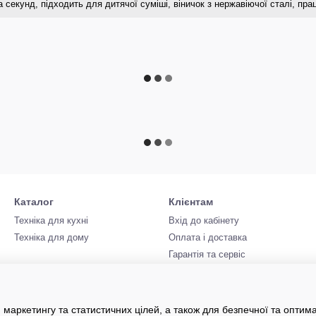
ка секунд, підходить для дитячої суміші, віничок з нержавіючої сталі, пр
Каталог
Клієнтам
Техніка для кухні
Вхід до кабінету
Техніка для дому
Оплата і доставка
Гарантія та сервіс
Співпраця
 маркетингу та статистичних цілей, а також для безпечної та оптим