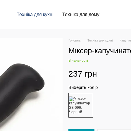
Техніка для кухні
Техніка для дому
Головна
Техніка для кухні
Капучи
Міксер-капучинат
В наявності
237 грн
Виберіть колір