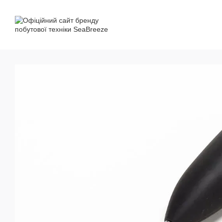
Перейти до основного контенту