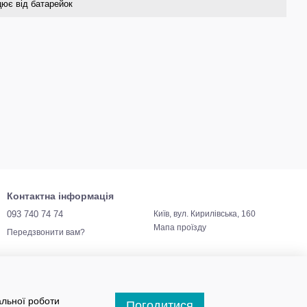
ацює від батарейок
Контактна інформація
093 740 74 74
Київ, вул. Кирилівська, 160
Мапа проїзду
Передзвонити вам?
альної роботи
Погодитися