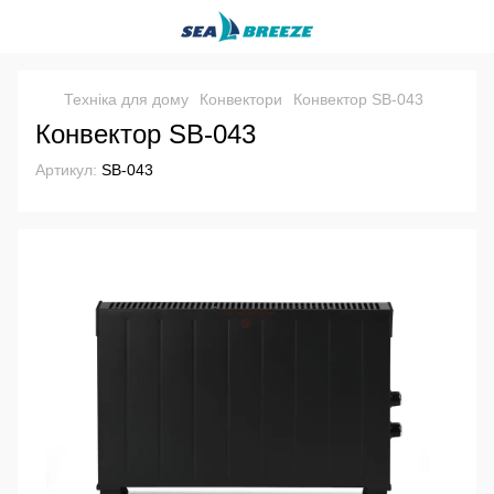
Техніка для дому
Конвектори
Конвектор SB-043
Конвектор SB-043
Артикул:
SB-043