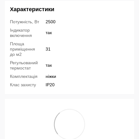
Характеристики
Потужність, Вт
2500
Індикатор
так
включення
Площа
приміщення
31
до м2
Регульований
так
термостат
Комплектація
ніжки
Клас захисту
IP20