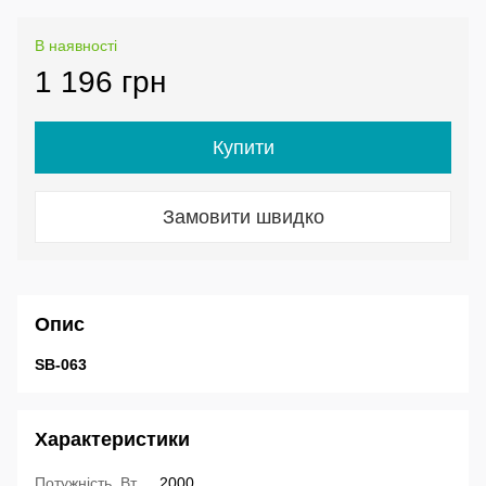
В наявності
1 196 грн
Купити
Замовити швидко
Опис
SB-063
Характеристики
Потужність, Вт
2000