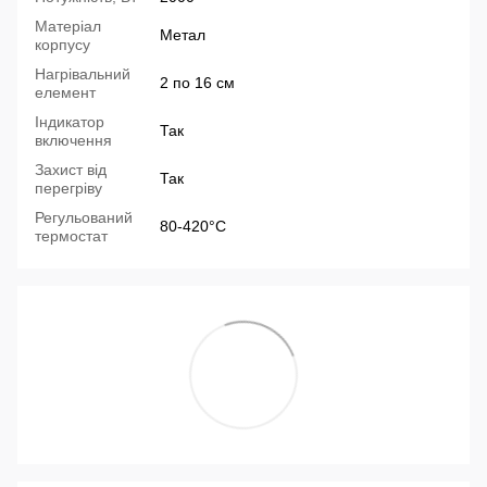
Матеріал
Метал
корпусу
Нагрівальний
2 по 16 см
елемент
Індикатор
Так
включення
Захист від
Так
перегріву
Регульований
80-420°С
термостат