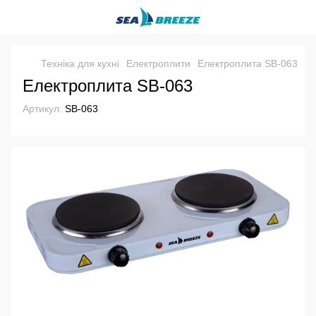
Техніка для кухні
Електроплити
Електроплита SB-063
Електроплита SB-063
Артикул:
SB-063