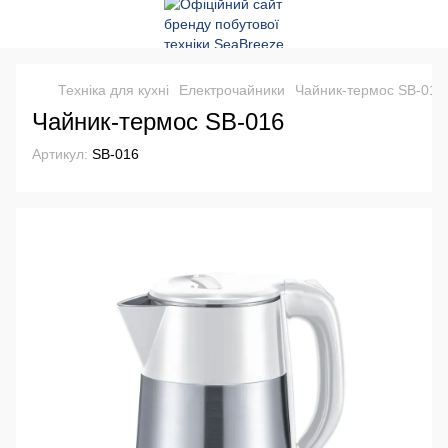
Техніка для кухні
Електрочайники
Чайник-термос SB-016
Чайник-термос SB-016
Артикул:
SB-016