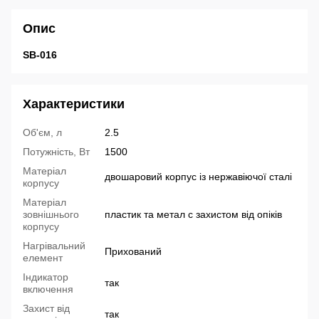
Опис
SB-016
Характеристики
Об'єм, л
2.5
Потужність, Вт
1500
Матеріал
двошаровий корпус із нержавіючої сталі
корпусу
Матеріал
зовнішнього
пластик та метал с захистом від опіків
корпусу
Нагрівальний
Прихований
елемент
Індикатор
так
включення
Захист від
так