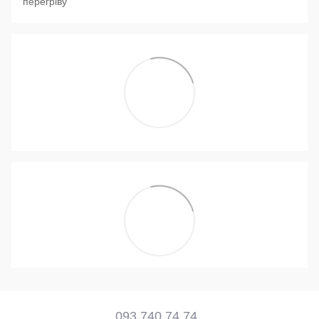
перегріву
093 740 74 74