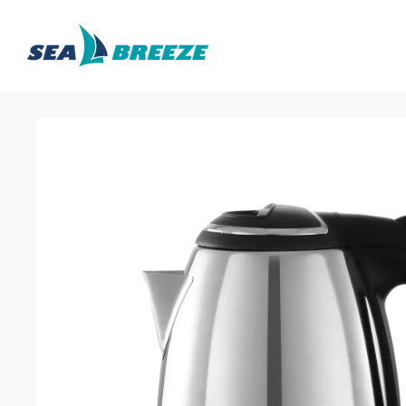
Перейти до основного контенту