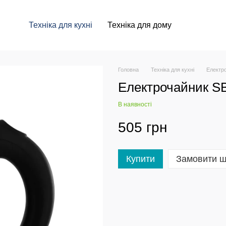
Техніка для кухні
Техніка для дому
Головна
Техніка для кухні
Електр
Електрочайник S
В наявності
505 грн
Купити
Замовити 