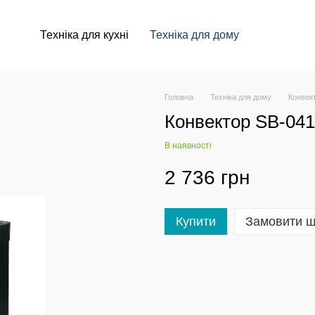
Техніка для кухні
Техніка для дому
Головна
Техніка для дому
Конвек
Конвектор SB-041
В наявності
2 736 грн
Купити
Замовити 