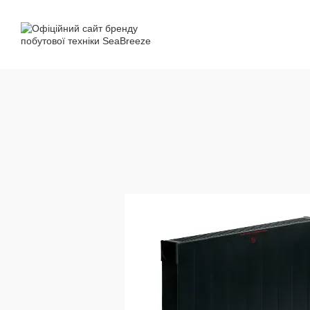
Перейти до основного контенту