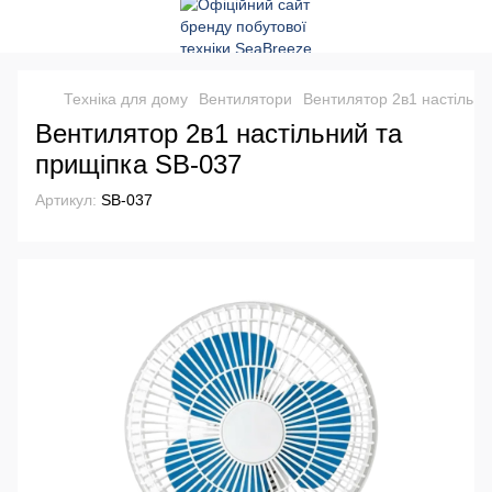
Техніка для дому
Вентилятори
Вентилятор 2в1 настільни
Вентилятор 2в1 настільний та
прищіпка SB-037
Артикул:
SB-037