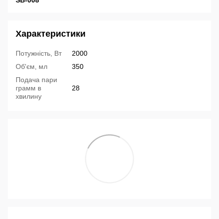
SB-008
Характеристики
Потужність, Вт
2000
Об'єм, мл
350
Подача пари
грамм в
28
хвилину