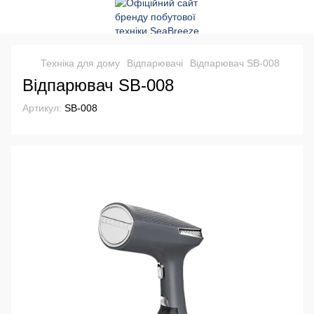
Техніка для дому
Відпарювачі
Відпарювач SB-008
Відпарювач SB-008
Артикул:
SB-008