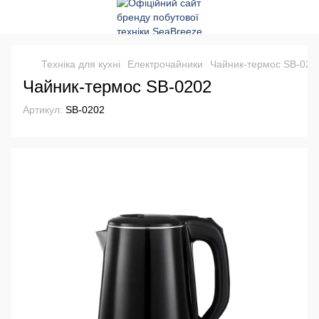
Техніка для кухні
Електрочайники
Чайник-термос SB-020
Чайник-термос SB-0202
Артикул:
SB-0202